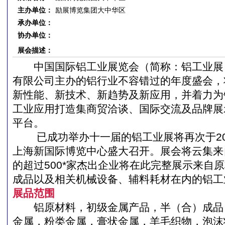
主办单位：
励展博览集团大中华区
承办单位：
协办单位：
展会描述：
中国国际铝工业展览会（简称：铝工业展
有限公司主办的铝行业不容错过的年度盛会，
新性能、新技术、新趋势及新应用，并着力为
工业应用打造集商贸洽谈、国际交流及品牌展
平台。
已成功举办十一届的铝工业展将再次于2016
上海新国际博览中心盛大召开。展会将云集来
的超过500*家杰出企业将在此完整展示来自
成品以及相关机械设备、辅料耗材在内的铝工
展品范围
铝原材料，初级金属产品，半（合）成品 
金属，粉类金属，膏状金属，羊毛织物，泡沫状