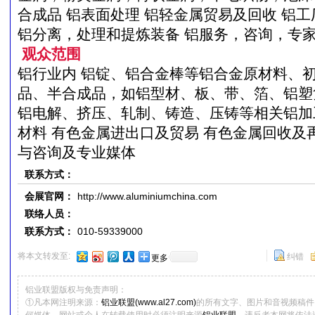
合成品 铝表面处理 铝轻金属贸易及回收 铝
铝分离，处理和提炼装备 铝服务，咨询，专家
观众范围
铝行业内 铝锭、铝合金棒等铝合金原材料、初
品、半合成品，如铝型材、板、带、箔、铝塑
铝电解、挤压、轧制、铸造、压铸等相关铝加
材料 有色金属进出口及贸易 有色金属回收及
与咨询及专业媒体
联系方式：
会展官网：
http://www.aluminiumchina.com
联络人员：
联系方式：
010-59339000
将本文转发至:
纠错
更多
铝业联盟版权与免责声明：
①凡本网注明来源：
铝业联盟(www.al27.com)
的所有文字、图片和音视频稿件