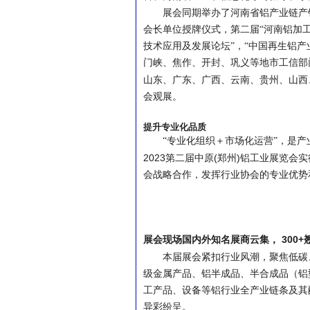
展会同期举办了河南省铝产业链产
会长单位授牌仪式，第二届“河南铝加
技术应用及发展论坛”，“中国再生铝
门峡、焦作、开封、巩义等地市工信部
山东、广东、广西、云南、贵州、山西
会观展。
提升专业化品质
“专业化组织＋市场化运营”，是
2023
(
)
第二届中原
郑州
铝工业展览会实
会战略合作，发挥行业协会的专业优势
300+
展会现场国内外知名展商云集，
本届展会紧扣行业风潮，聚焦低碳
级金属产品、铝半成品、半合成品（铝
工产品、设备等铝行业全产业链条及其
异彩纷呈。