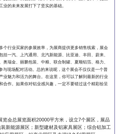
工业的未来发展打下了坚实的基础。
多个行业买家的参展效率，为展商提供更多销售线索，展会
包括一汽、上汽通用、北汽新能源、比亚迪、丰田、蔚来、
、奥瑞金、丽鹏包装、中粮、联合制罐、夏顺铝箔、格力、
参与现场配对活动。总的来说呢，这个展会不仅仅是一个普
产业魅力和活力的舞台。在这里，你可以了解到最新的行业
和合作。如果你对铝业感兴趣，一定不要错过这个精彩纷呈
展览会总展览面积
20000
平方米，设立
7
个展区，展品
包装新能源展区；新型建材及铝家具展区；综合铝加工