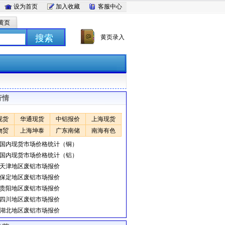
设为首页
加入收藏
客服中心
黄页
搜索
黄页录入
行情
现货
华通现货
中铝报价
上海现货
物贸
上海坤泰
广东南储
南海有色
日国内现货市场价格统计（铜）
日国内现货市场价格统计（铝）
日天津地区废铝市场报价
日保定地区废铝市场报价
日贵阳地区废铝市场报价
日四川地区废铝市场报价
日湖北地区废铝市场报价