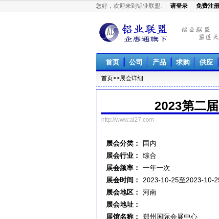
您好，欢迎来到铝业联盟.
请登录
免费注
铝业联盟
首页
公司
产品
求购
供应
首页
>>展会详细
2023第二
http://www.al27.com
展会分类：
国内
展会行业：
综合
展会频率：
一年一次
展会时间：
2023-10-25至2023-10-2
展会地区：
河南
展会地址：
展馆名称：
郑州国际会展中心