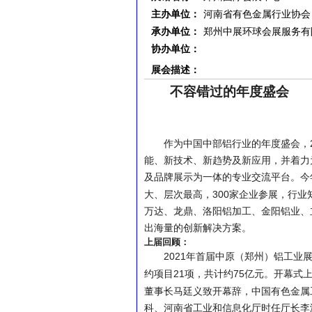
主办单位：
河南省有色金属行业协会
承办单位：
郑州中展环球会展服务有
协办单位：
展会描述：
不容错过的年度盛会
作为中国中部铝行业的年度盛会，
能、新技术、新趋势及新应用，并着力
及品牌展示为一体的专业交流平台。今
300
大、层次最高，
家企业参展，行业
万达、龙鼎、洛阳铝加工、金阳铝业、
出海量的创新解决方案。
上届回顾：
2021
年首届中原（郑州）铝工业
21
75
约项目
项，共计约
亿元。开幕式
董事长马廷义致开幕辞，中国有色金属
科、河南省工业和信息化厅时任厅长李