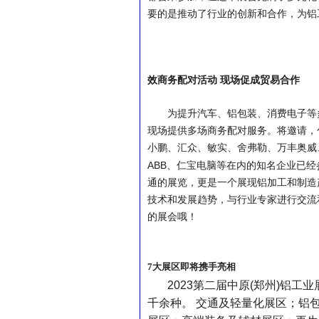
要的是推动了行业的创新和合作，为铝
效商务配对活动
现场促成贸易合作
为提升汽车、铝包装、消费电子等
现场提供多场商务配对服务。将邀请，
小鹏、汇众、敏实、舍弗勒、万丰奥威
ABB
、仁宝电脑等在内的知名企业已经
通的展览，更是一个展现铝加工和制造
技术和发展趋势，与行业专家进行交流
的展会哦！
7
大展区即将携手亮相
2023
第二届中原
(
郑州
)
铝工业
千余种。
交通及轻量化展区；铝